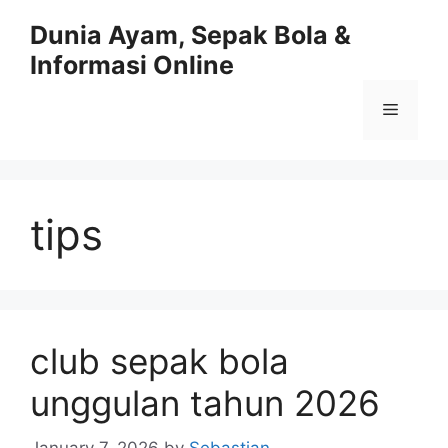
Skip
Dunia Ayam, Sepak Bola &
to
Informasi Online
content
Menu
tips
club sepak bola
unggulan tahun 2026
January 7, 2026
by
Sebastian